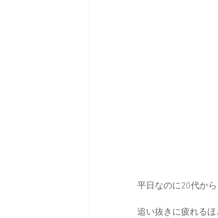
平日なのに20代か
追い抜きに疲れるほ