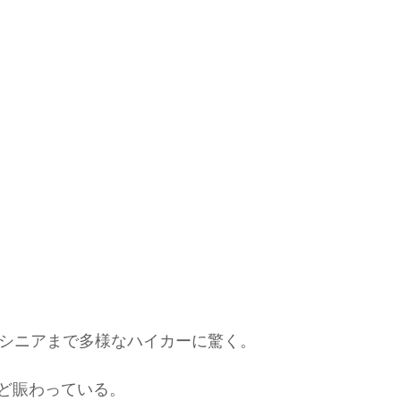
らシニアまで多様なハイカーに驚く。
ど賑わっている。