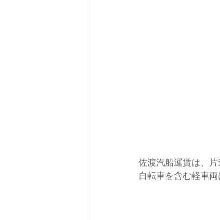
日本バックカントリースキーガイ
佐渡汽船運賃は、片道2
自転車を含む軽車両は