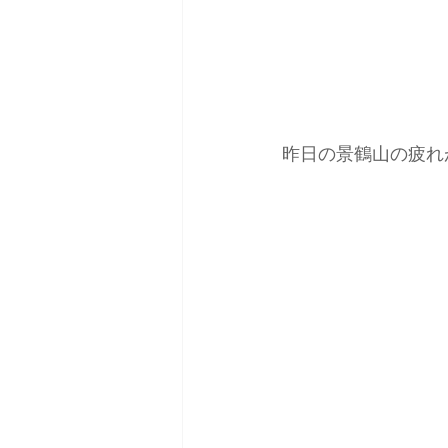
昨日の景鶴山の疲れ