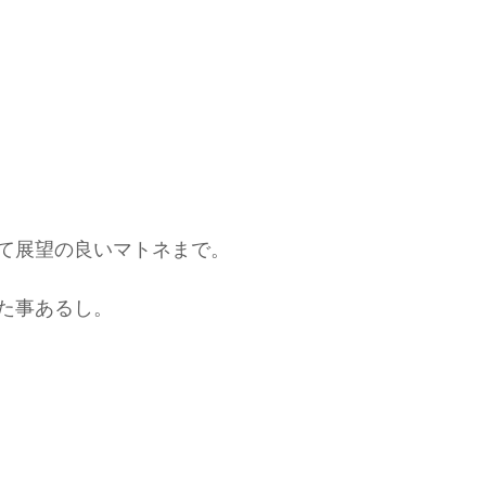
て展望の良いマトネまで。
た事あるし。