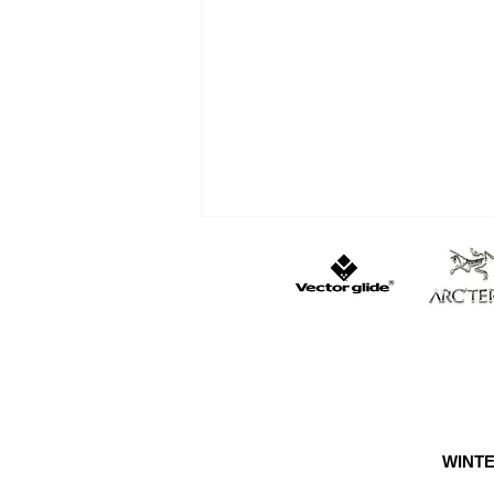
遭難・おひとり様は怖い
WINTE