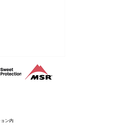
山登山ガイド
ション内