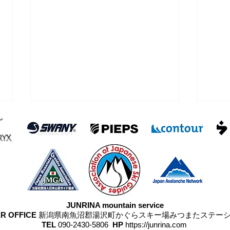
浅間
雨が降らなかった四阿山
JUNRINA mountain service
R OFFICE
新潟県南魚沼郡湯沢町かぐらスキー場みつまたステー
TEL
090-2430-5806
HP
https://junrina.com