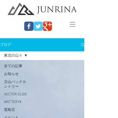
ブログ
東北の山々
全ての記事
お知らせ
立山バックカ
ントリー
VECTOR GLIDE
ARC'TERYX
雷鳥荘
イベント